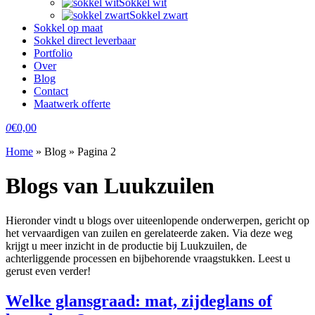
Sokkel wit
Sokkel zwart
Sokkel op maat
Sokkel direct leverbaar
Portfolio
Over
Blog
Contact
Maatwerk offerte
0
€
0,00
Home
»
Blog
»
Pagina 2
Blogs van Luukzuilen
Hieronder vindt u blogs over uiteenlopende onderwerpen, gericht op
het vervaardigen van zuilen en gerelateerde zaken. Via deze weg
krijgt u meer inzicht in de productie bij Luukzuilen, de
achterliggende processen en bijbehorende vraagstukken. Leest u
gerust even verder!
Welke glansgraad: mat, zijdeglans of