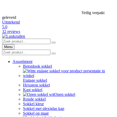
Veilig verpakt
geleverd
Uitstekend
5.0
32 reviews
Menu
Assortiment
Betonlook sokkel
Etalage sokkel
Hexagon sokkel
Kast sokkel
Open sokkel
Ronde sokkel
Sokkel kleur
Sokkel met plexiglas kap
Sokkel op maat