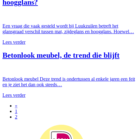
hoogglans?
Een vraag die vaak gesteld wordt bij Luukzuilen betreft het
glansgraad verschil tussen mat, zijdeglans en hoogglans. Hoewel…
Lees verder
Betonlook meubel, de trend die blijft
Betonlook meubel Deze trend is ondertussen al enkele jaren een feit
en je ziet het dan ook steeds…
Lees verder
«
1
2