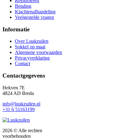
Retourneren
Betaling
Klachtenafhandeling
Veelgestelde vragen
Informatie
Over Luukzuilen
Sokkel op maat
Algemene voorwaarden
Privacyverklaring
Contact
Contactgegevens
Hekven 7E
4824 AD Breda
info@luukzuilen.nl
+31 6 51163199
2026 © Alle rechten
voorbehouden